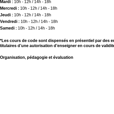
Mardi :
10h - 12h / 14h - 18h
Mercredi :
10h - 12h / 14h - 18h
Jeudi :
10h - 12h / 14h - 18h
Vendredi :
10h - 12h / 14h - 18h
Samedi :
10h - 12h / 14h - 18h
*Les cours de code sont dispensés en présentiel par des ens
titulaires d’une autorisation d’enseigner en cours de validit
Organisation, pédagogie et évaluation
Objectifs de la formation
Encadrement
Méthodes & moyens pédagogiques
Moyens techniques
Évaluation de la formation & conditions de réussite