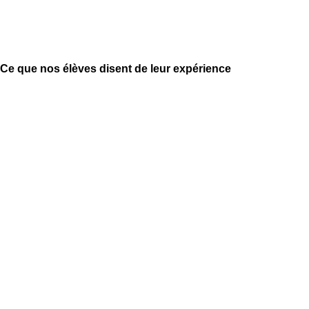
Sanction de la formation
Ce que nos élèves disent de leur expérience ​