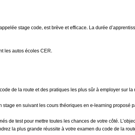
 appelée stage code, est brève et efficace. La durée d’apprenti
nt les autos écoles CER.
de de la route et des pratiques les plus sûr à employer sur la 
stage en suivant les cours théoriques en e-learning proposé p
és de test pour mettre toutes les chances de votre côté. L’obje
endrez la plus grande réussite à votre examen du code de la rout