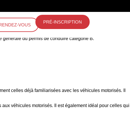
PRÉ-INSCRIPTION
RENDEZ-VOUS
ue générale du permis de conduire catégorie B.
nt celles déjà familiarisées avec les véhicules motorisés. Il
aux véhicules motorisés. Il est également idéal pour celles qui