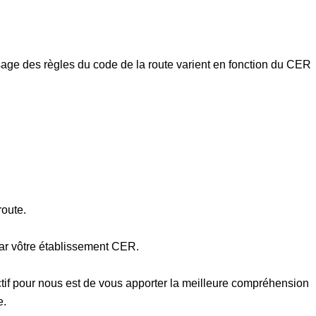
ssage des règles du code de la route varient en fonction du CER
route.
ar vôtre établissement CER.
ctif pour nous est de vous apporter la meilleure compréhension
e.