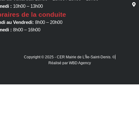
edi :
10h00 – 13h00
raires de la conduite
di au Vendredi:
8h00 – 20h00
edi :
8h00 – 16h00
Copyright © 2025 - CER Mairie de L'Île-Saint-Denis. ©
Réalisé par WBD Agency