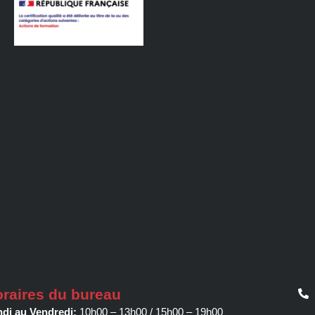
raires du bureau
di au Vendredi:
10h00 – 13h00 / 15h00 – 19h00