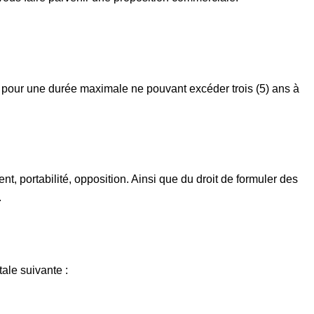
our une durée maximale ne pouvant excéder trois (5) ans à
nt, portabilité, opposition. Ainsi que du droit de formuler des
.
tale suivante :