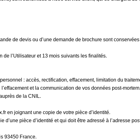
ande de devis ou d’une demande de brochure sont conservées p
e l’Utilisateur et 13 mois suivants les finalités.
sonnel : accès, rectification, effacement, limitation du traiteme
n, l’effacement et la communication de vos données post-mortem
 auprès de la CNIL.
.fr en joignant une copie de votre pièce d’identité.
e d’une pièce d’identité et qui doit être adressé à l’adresse pos
is 93450 France.