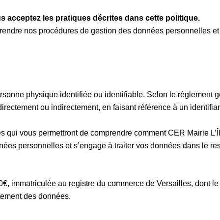
s acceptez les pratiques décrites dans cette politique.
rendre nos procédures de gestion des données personnelles et 
sonne physique identifiée ou identifiable. Selon le règlement 
directement ou indirectement, en faisant référence à un identifia
iles qui vous permettront de comprendre comment CER Mairie L’Î
onnées personnelles et s’engage à traiter vos données dans le re
€, immatriculée au registre du commerce de Versailles, dont le
itement des données.