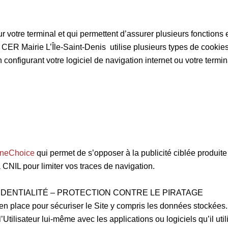
s sur votre terminal et qui permettent d’assurer plusieurs fonctio
t. CER Mairie L’Île-Saint-Denis utilise plusieurs types de cook
nfigurant votre logiciel de navigation internet ou votre termina
ineChoice
qui permet de s’opposer à la publicité ciblée produite
CNIL pour limiter vos traces de navigation.
IDENTIALITÉ – PROTECTION CONTRE LE PIRATAGE
lace pour sécuriser le Site y compris les données stockées. Toute
l’Utilisateur lui-même avec les applications ou logiciels qu’il ut