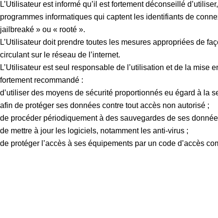
L’Utilisateur est informé qu’il est fortement déconseillé d’util
programmes informatiques qui captent les identifiants de connexi
jailbreaké » ou « rooté ».
L’Utilisateur doit prendre toutes les mesures appropriées de fa
circulant sur le réseau de l’internet.
L’Utilisateur est seul responsable de l’utilisation et de la mi
fortement recommandé :
d’utiliser des moyens de sécurité proportionnés eu égard à la se
afin de protéger ses données contre tout accès non autorisé ;
de procéder périodiquement à des sauvegardes de ses donnée
de mettre à jour les logiciels, notamment les anti-virus ;
de protéger l’accès à ses équipements par un code d’accès com