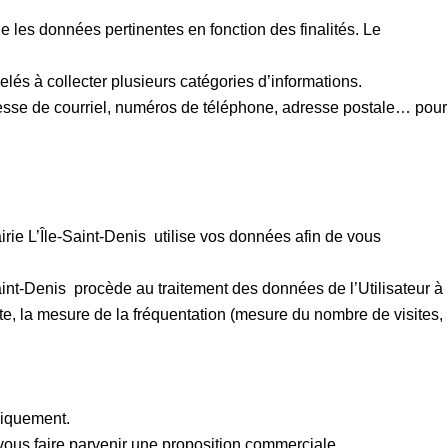
 les données pertinentes en fonction des finalités. Le
és à collecter plusieurs catégories d’informations.
adresse de courriel, numéros de téléphone, adresse postale… pour
ie L’Île-Saint-Denis utilise vos données afin de vous
aint-Denis procède au traitement des données de l’Utilisateur à
ite, la mesure de la fréquentation (mesure du nombre de visites,
niquement.
vous faire parvenir une proposition commerciale.