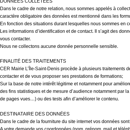
DONNÉES COLLETÉES
Dans le cadre de notre relation, nous sommes appelés à collect
caractère obligatoire des données est mentionné dans les formu
En fonction des situations durant lesquelles nous sommes en con
Les informations d’identification et de contact. Il s’agit des d
vous contacter.
Nous ne collectons aucune donnée personnelle sensible.
FINALITÉ DES TRAITEMENTS
CER Mairie L’Île-Saint-Denis
procède à plusieurs traitements d
contacter et de vous proposer ses prestations de formations;
Sur la base de notre intérêt légitime et notamment pour amélior
des fins statistiques et de mesure d’audience notamment par la 
de pages vues…) ou des tests afin d’améliorer le contenu.
DESTINATAIRE DES DONNÉES
Dans le cadre de la fourniture du site internet vos données son
A votre demande vos coordonnées (nom, prénom, mail et téléphon