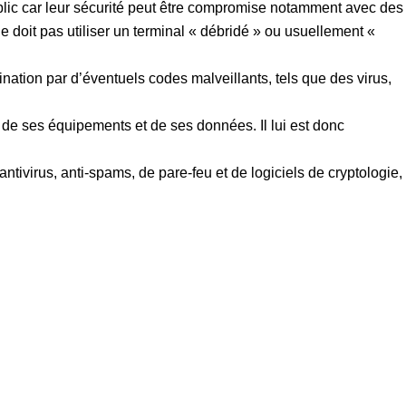
public car leur sécurité peut être compromise notamment avec des
e doit pas utiliser un terminal « débridé » ou usuellement «
nation par d’éventuels codes malveillants, tels que des virus,
e de ses équipements et de ses données. Il lui est donc
tivirus, anti-spams, de pare-feu et de logiciels de cryptologie,