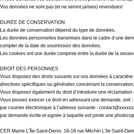
Vos données ne sont pas (et ne seront jamais) revendues!
DURÉE DE CONSERVATION
La durée de conservation dépend du type de données.
Les données personnelles transmises dans le cadre d’une dem
compter de la date de soumission des données.
Les cookies ont une durée comprise entre la durée de la session d
DROIT DES PERSONNES
Vous disposez des droits suivants sur vos données à caractère per
directives spécifiques ou générales concernant la conservatio
Vous disposez également du droit d’introduire une réclamation
Vous pouvez exercer ce droit en adressant une demande, soit :
par courrier électronique à l’adresse suivante : contact@xxxxxxx
par demande écrite et signée à laquelle est jointe une photocopi
CER Mairie L’Île-Saint-Denis
16-18 rue Méchin L’Ile Saint-Den