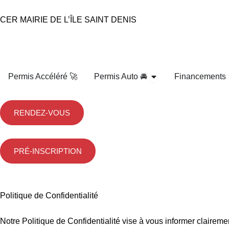
Aller
au
CER MAIRIE DE L’ÎLE SAINT DENIS
contenu
Ouvrir Permis Auto 🚘
Permis Accéléré 🚀
Permis Auto 🚘
Financements
RENDEZ-VOUS
PRÉ-INSCRIPTION
Politique de Confidentialité
Notre Politique de Confidentialité vise à vous informer claireme