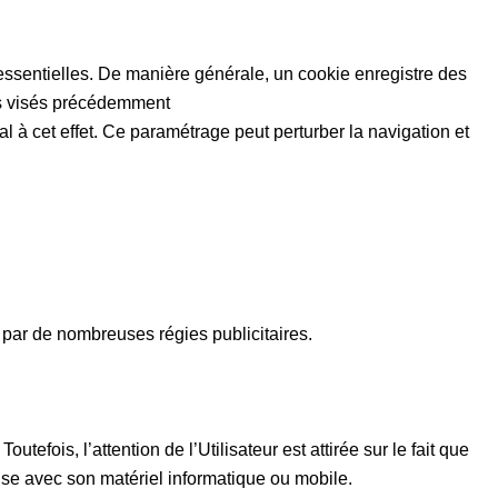
ns essentielles. De manière générale, un cookie enregistre des
ies visés précédemment
l à cet effet. Ce paramétrage peut perturber la navigation et
 par de nombreuses régies publicitaires.
fois, l’attention de l’Utilisateur est attirée sur le fait que
ilise avec son matériel informatique ou mobile.