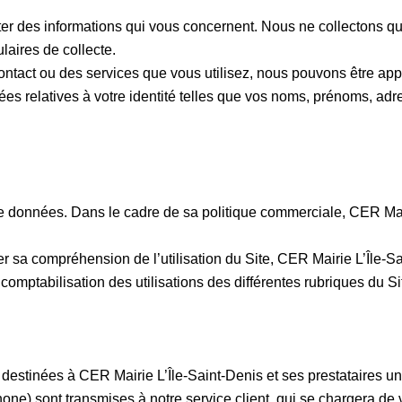
er des informations qui vous concernent. Nous ne collectons que
laires de collecte.
tact ou des services que vous utilisez, nous pouvons être appel
onnées relatives à votre identité telles que vos noms, prénoms, 
e données. Dans le cadre de sa politique commerciale, CER Mair
er sa compréhension de l’utilisation du Site, CER Mairie L’Île-S
comptabilisation des utilisations des différentes rubriques du S
t destinées à CER Mairie L’Île-Saint-Denis et ses prestataires u
e) sont transmises à notre service client, qui se chargera de 