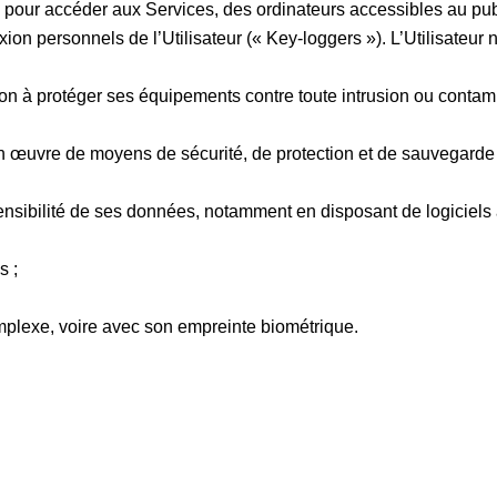
iser, pour accéder aux Services, des ordinateurs accessibles au 
on personnels de l’Utilisateur (« Key-loggers »). L’Utilisateur n
çon à protéger ses équipements contre toute intrusion ou contami
se en œuvre de moyens de sécurité, de protection et de sauvegard
nsibilité de ses données, notamment en disposant de logiciels an
s ;
plexe, voire avec son empreinte biométrique.